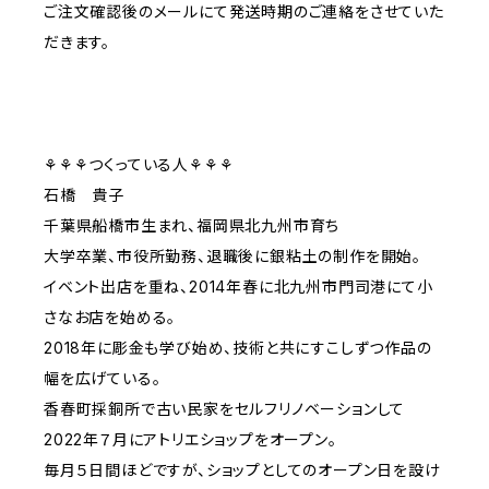
ご注文確認後のメールにて発送時期のご連絡をさせていた
だきます。
⚘⚘⚘つくっている人⚘⚘⚘
石橋 貴子
千葉県船橋市生まれ、福岡県北九州市育ち
大学卒業、市役所勤務、退職後に銀粘土の制作を開始。
イベント出店を重ね、2014年春に北九州市門司港にて小
さなお店を始める。
2018年に彫金も学び始め、技術と共にすこしずつ作品の
幅を広げている。
香春町採銅所で古い民家をセルフリノベーションして
2022年７月にアトリエショップをオープン。
毎月５日間ほどですが、ショップとしてのオープン日を設け