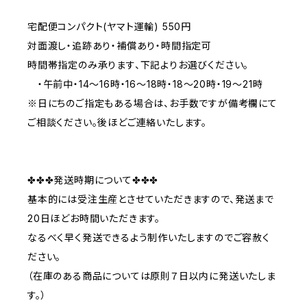
宅配便コンパクト(ヤマト運輸) 550円
対面渡し・追跡あり・補償あり・時間指定可
時間帯指定のみ承ります、下記よりお選びください。
・午前中・14～16時・16～18時・18～20時・19～21時
※日にちのご指定もある場合は、お手数ですが備考欄にて
ご相談ください。後ほどご連絡いたします。
✤✤✤発送時期について✤✤✤
基本的には受注生産とさせていただきますので、発送まで
20日ほどお時間いただきます。
なるべく早く発送できるよう制作いたしますのでご容赦く
ださい。
（在庫のある商品については原則７日以内に発送いたしま
す。）