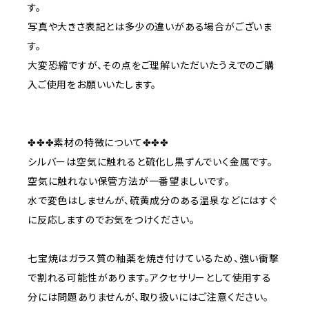
す。
写真や大きさ表記とは多少の違いがある場合がございま
す。
大変恐縮ですが、その点をご理解いただいたうえでのご購
入ご使用をお願いいたします。
✤✤✤素材の特徴について✤✤✤
シルバーは空気に触れると硫化し黒ずんでいく金属です。
空気に触れない保管方法が一番望ましいです。
水で変色はしませんが、硫黄成分のある温泉などにはすぐ
に反応しますのでお気をつけください。
七宝焼はガラス質の釉薬を焼き付けているため、強い衝撃
で割れる可能性があります。アクセサリーとして使用する
分には問題ありませんが、取り扱いにはご注意ください。