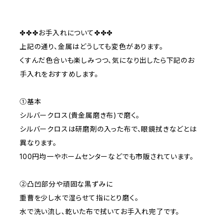
✤✤✤お手入れについて✤✤✤
上記の通り、金属はどうしても変色があります。
くすんだ色合いも楽しみつつ、気になり出したら下記のお
手入れをおすすめします。
①基本
シルバークロス(貴金属磨き布)で磨く。
シルバークロスは研磨剤の入った布で、眼鏡拭きなどとは
異なります。
100円均一やホームセンターなどでも市販されています。
②凸凹部分や頑固な黒ずみに
重曹を少し水で湿らせて指にとり磨く。
水で洗い流し、乾いた布で拭いてお手入れ完了です。