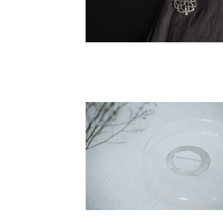
circle ブローチ
¥7,700