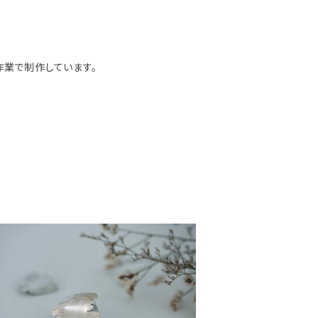
作業で制作しています。
Bird ブローチ
¥7,700