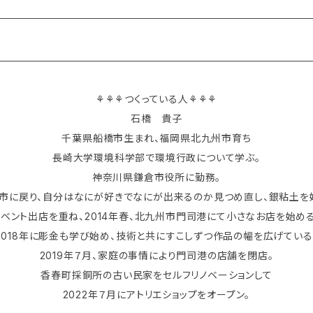
⚘⚘⚘つくっている人⚘⚘⚘
石橋 貴子
千葉県船橋市生まれ、福岡県北九州市育ち
長崎大学環境科学部で環境行政について学ぶ。
神奈川県鎌倉市役所に勤務。
市に戻り、自分はなにが好きでなにが出来るのか見つめ直し、銀粘土を
イベント出店を重ね、2014年春、北九州市門司港にて小さなお店を始める
2018年に彫金も学び始め、技術と共にすこしずつ作品の幅を広げている
2019年７月、家庭の事情により門司港の店舗を閉店。
香春町採銅所の古い民家をセルフリノベーションして
2022年７月にアトリエショップをオープン。