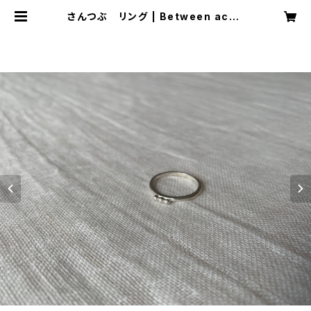
さんつぶ リング | Between acce
ssory