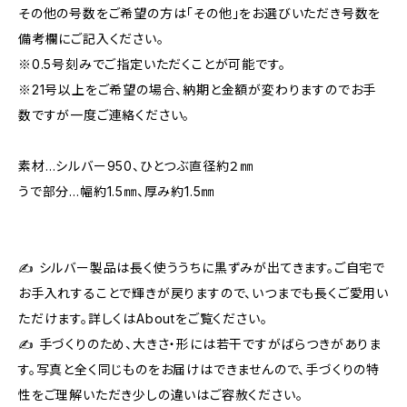
その他の号数をご希望の方は「その他」をお選びいただき号数を
備考欄にご記入ください。
※0.5号刻みでご指定いただくことが可能です。
※21号以上をご希望の場合、納期と金額が変わりますのでお手
数ですが一度ご連絡ください。
素材…シルバー950、ひとつぶ直径約２㎜
うで部分…幅約1.5㎜、厚み約1.5㎜
✍ シルバー製品は長く使ううちに黒ずみが出てきます。ご自宅で
お手入れすることで輝きが戻りますので、いつまでも長くご愛用い
ただけます。詳しくはAboutをご覧ください。
✍ 手づくりのため、大きさ・形には若干ですがばらつきがありま
す。写真と全く同じものをお届けはできませんので、手づくりの特
性をご理解いただき少しの違いはご容赦ください。