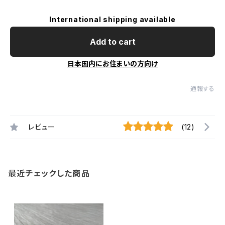
International shipping available
Add to cart
日本国内にお住まいの方向け
通報する
レビュー
(12)
最近チェックした商品