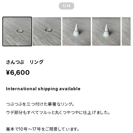
1
/14
さんつぶ リング
¥6,600
International shipping available
つぶつぶを三つ付けた華奢なリング。
ウデ部分もすべてツルっと丸くつやつやに仕上げました。
基本で10号～17号をご用意しています。