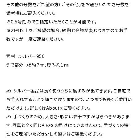
その他の号数をご希望の方は「その他」をお選びいただき号数を
備考欄にご記入ください。
※0.5号刻みでご指定いただくことが可能です。
※21号以上をご希望の場合、納期と金額が変わりますのでお手
数ですが一度ご連絡ください。
素材…シルバー950
うで部分…幅約７㎜、厚み約１㎜
✍ シルバー製品は長く使ううちに黒ずみが出てきます。ご自宅で
お手入れすることで輝きが戻りますので、いつまでも長くご愛用い
ただけます。詳しくはAboutをご覧ください。
✍ 手づくりのため、大きさ・形には若干ですがばらつきがありま
す。写真と全く同じものをお届けはできませんので、手づくりの特
性をご理解いただき少しの違いはご容赦ください。